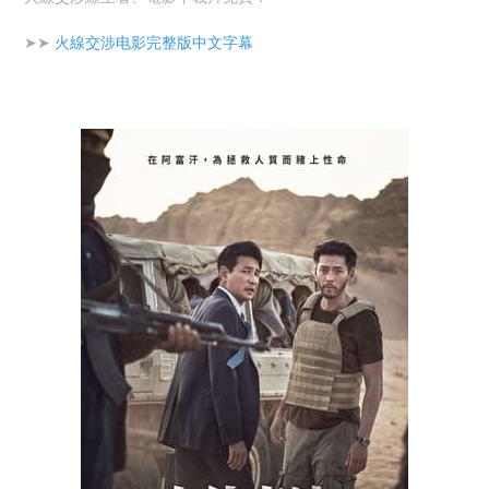
➤➤
火線交涉电影完整版中文字幕