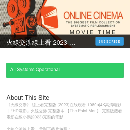
火線交涉線上看-2023-完整版-HD
SUBSCRIBE
All Systems Operational
About This Site
《火線交涉》 線上看完整版 (2023)在线观看-1080p|4K高清电影
||『HD電影』火線交涉 完整版本 【The Point Men】 完整版觀看
電影在線小鴨(2023)完整的電影
火線交涉線上看、電影下載片免費：