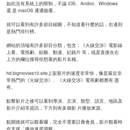
如此沒有系統上的限制，不論 iOS、Androi、Windows
還 是 macOS 通通能看。
就可以看到有許多節目縮圖，不知道看什麼的話，右邊則
是熱門排行榜。
網站的頂端有許多節目分類，包含：《火線交涉》電影線
上看、電視劇、綜藝、動漫、紀錄片 等，或是直接在右
上方的欄位搜尋你想看的影片名稱。
hd.bigmovies10.site上架新片的速度非常快，像是最近非
常熱門的《火線交涉》、《火線交涉》電視劇都應有 盡
有。
點擊影片之後可以看到導演、主演、類型、語言、地區及
影片介紹等資訊，下方則有多個影 片播放來源。
點開後就可以觀看囉，完全不需要註冊會員，影片觀看時
也支援「播放速度調整」。